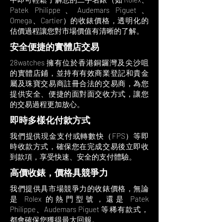
Patek Philippe、Audemars Piguet、
Omega、Cartier）的收錶價格，透明化的
估價過程讓您對市場價值有清晰的了解。
安全便捷的實體店交易
28watches 擁有位於香港銅鑼灣及尖沙咀
的實體店鋪，並持有有效商業登記和貴金
屬及珠寶交易商註冊合法的交易商，為您
提供安全、便捷的面對面交收方式，讓您
的交易過程更加放心。
即時多樣化付款方式
我們提供現金支付或轉數快（FPS）等即
時收款方式，確保您在完成交易後立即收
到款項，享受快速、安全的支付體驗。
高價收錶，價格具競爭力
我們提供具市場競爭力的收錶價格，無論
是 Rolex 的熱門型號，還是 Patek
Philippe、Audemars Piguet 等稀有款式，
都會確保您獲得最大回報。