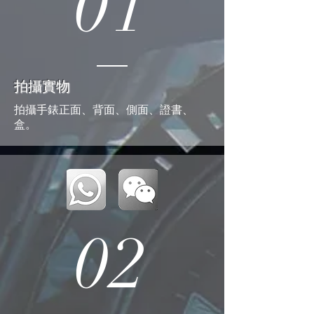
01
拍攝實物
拍攝手錶正面、背面、側面、證書、
盒。
02