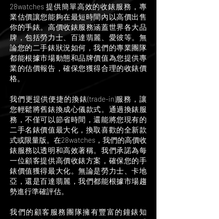
28watches 提供簡單高效的收錶服務，專
業估價讓您能夠在最短時間內以高價出售
你的手錶。高價收錶服務涵蓋世界各大品
牌，包括勞力士、百達翡麗、愛彼等。無
論您的二手錶狀況如何，我們的專業團隊
都能根據市場動態和品牌價值為您提供專
業的估價報告，確保您獲得合理的收錶價
格。
我們更提供便捷的換錶(trade-in)服務，讓
您輕鬆將舊錶換成心儀款式。通過換錶服
務，不僅可以節省時間，還能將您現有的
二手名錶價值最大化，換取喜歡的全新款
式或限量版。在28watches，我們的高價收
錶服務以透明和高效著稱。我們承諾為每
一位顧客提供高價收錶方案，確保您的手
錶價值獲得最大化。無論是勞力士、卡地
亞，還是百達翡麗，我們都能根據市場趨
勢進行準確評估。
我們的顧客服務團隊擁有豐富的鐘錶知