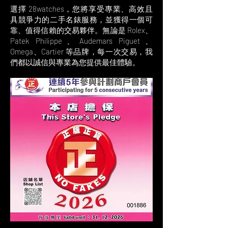
選擇 28watches，您將享受專業、高效且
具競爭力的二手名錶服務，並獲得一個可
靠、值得信賴的交易夥伴。無論是 Rolex、
Patek Philippe、Audemars Piguet、
Omega、Cartier 等品牌，每一次交易，我
們都以誠信與專業為您提供最佳體驗。