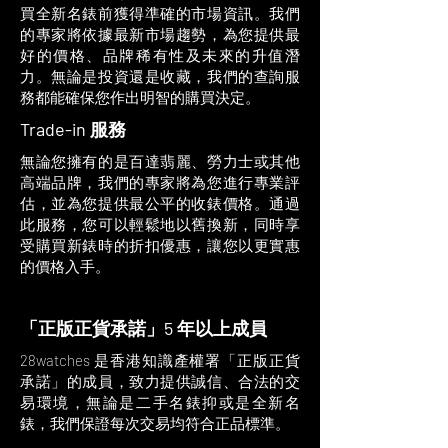
買全新名錶前獲得準確的市場資訊。我們
的專家將依據最新市場趨勢，為您提供最
好的價格、品牌稀有性及未來的升值潛
力。無論是投資還是收藏，我們的查詢服
務都能確保您作出明智的購買決定。
Trade-in 服務
無論您擁有的是百達翡麗、勞力士或其他
高端品牌，我們的專家將為您進行專業評
估，並為您提供最公平的收錶價格。通過
此服務，您可以輕鬆地以舊換新，同時享
受購買新錶時的折扣優惠，讓您以更實惠
的價格入手。
「正版正貨承諾」5 年以上成員
28watches 是香港知識產權署「正版正貨
承諾」的成員，致力提供誠信、合法的交
易環境，無論是二手名錶抑或是全新名
錶，我們保證每次交易均符合正品標準。