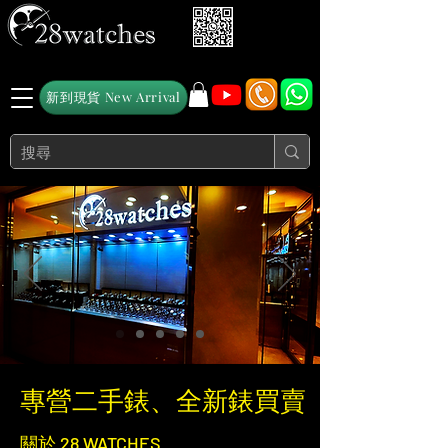
新到現貨 New Arrival
專營二手錶、全新錶買賣
關於 28 WATCHES