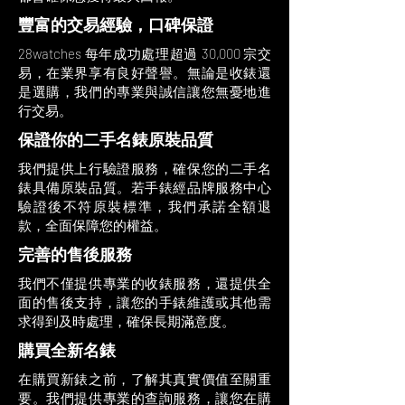
豐富的交易經驗，口碑保證
28watches 每年成功處理超過 30,000 宗交
易，在業界享有良好聲譽。無論是收錶還
是選購，我們的專業與誠信讓您無憂地進
行交易。
保證你的二手名錶原裝品質
我們提供上行驗證服務，確保您的二手名
錶具備原裝品質。若手錶經品牌服務中心
驗證後不符原裝標準，我們承諾全額退
款，全面保障您的權益。
完善的售後服務
我們不僅提供專業的收錶服務，還提供全
面的售後支持，讓您的手錶維護或其他需
求得到及時處理，確保長期滿意度。
購買全新名錶
在購買新錶之前，了解其真實價值至關重
要。我們提供專業的查詢服務，讓您在購