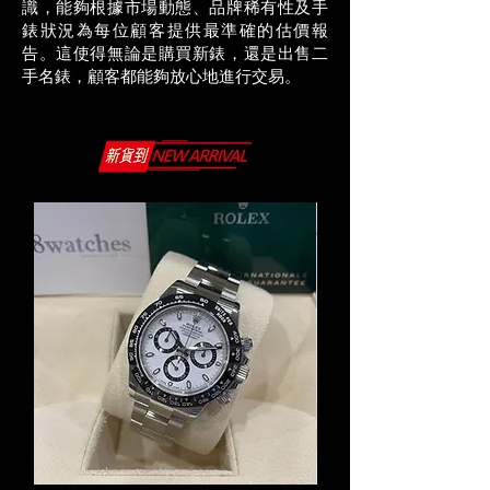
識，能夠根據市場動態、品牌稀有性及手
錶狀況為每位顧客提供最準確的估價報
告。這使得無論是購買新錶，還是出售二
手名錶，顧客都能夠放心地進行交易。