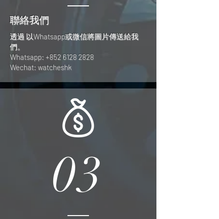
聯絡我們
透過 以Whatsapp或微信將圖片傳送給我
們。
Whatsapp:
+852 6128 2828
Wechat: watcheshk
03