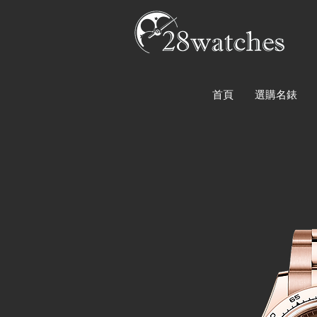
首頁
選購名錶