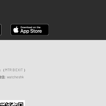
）
ng （MTR B EXIT ）
信: watcheshk