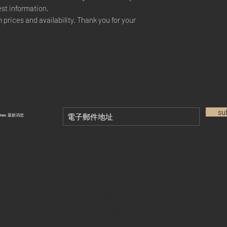
est information.
 prices and availability. Thank you for your
su
tches 最新消息
退款政策
私隱政策
FAQ