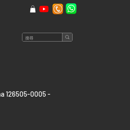
na 126505-0005 -
價