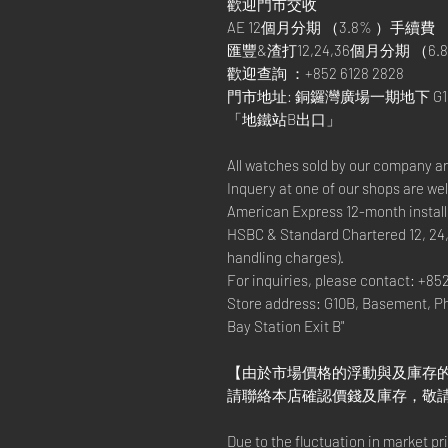
歡迎門市交收
AE 12個月分期 （3.8% ）手續費
匯豐&渣打12,24,36個月分期 （6.8
歡迎查詢 ：+852 6128 2828
門市地址: 銅鑼灣廣場一期地下 G1
「地鐵站B出口」
All watches sold by our company a
Inquery at one of our shops are w
American Express 12-month install
HSBC & Standard Chartered 12, 24
handling charges).
For inquiries, please contact: +85
Store address: G10B, Basement, P
Bay Station Exit B"
【由於市場價格的浮動與及庫存
請聯絡本店確認價錢及庫存，敬
Due to the fluctuation in market p