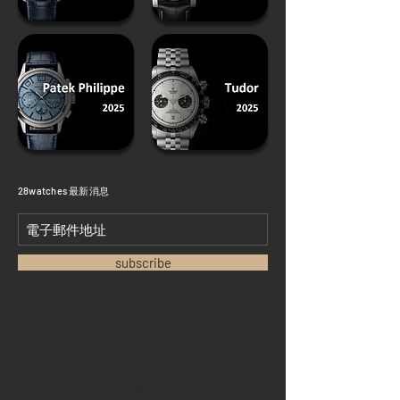
​28watches 最新消息
subscribe
首頁