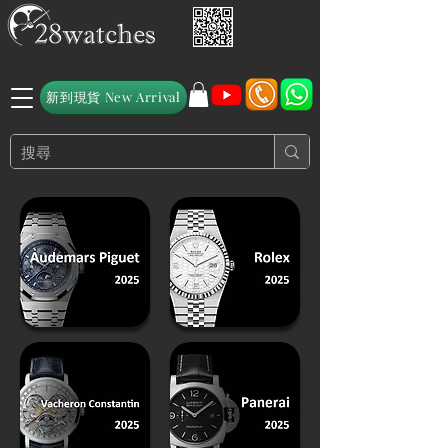
新到現貨 New Arrival