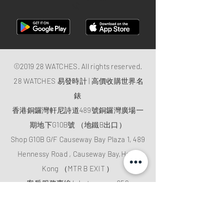
式
©2019 28 WATCHES. All rights reserved.
28 WATCHES 易發時計 | 高價收購世界名
錶
香港銅鑼灣軒尼詩道489號銅鑼灣廣場一
期地下G10B號 （地鐵B出口）
Shop G10B G/F Causeway Bay Plaza 1, 489
Hennessy Road , Causeway Bay,Hong
Kong （MTR B EXIT ）
客戶服務專線/whatsapp：
+852
61282828
電郵
:
28watchescompany@gmail.com
微信: