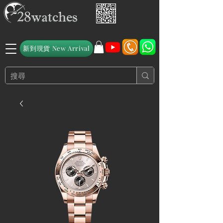
新到現貨 New Arrival