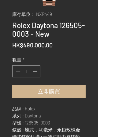
庫存單位： NXR449
Rolex Daytona 126505-
0003 - New
價
HK$490,000.00
格
數量
*
立即購買
品牌 : Rolex
系列 : Daytona
型號 : 126505-0003
錶殼 : 蠔式，40毫米，永恒玫瑰金
蠔式錶殼結構 : 一體成型中層錶殼，