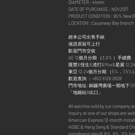
DIAMETER : 44mm
DATE OF PURCHASE : NOV2017
PRODUCT CONDITION : 95% New (Fu
LOCATION : Causeway Bay branch
經本公司出售手錶,
保證原裝可上行
歡迎門市交收
AE 12個月分期 （3.8% ）手續費
匯豐&恆生&渣打&Mox&星展 12,24
東亞 12,24個月分期 （5%，7.5%
歡迎查詢 ：+852 6128 2828
門市地址: 銅鑼灣廣場一期地下 G1
「地鐵站B出口」
All watches sold by our company a
Inquiry at one of our shops are we
American Express 12-month install
HSBC & Hang Seng & Standard Cha
installment plan (6.8%, 9%, 11% ha