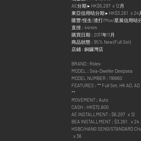
AE分期 ▸ HK$6,297 x 12月
東亞信用咭分期 ▸ HK$3,261 x 24
匯豐/恆生/渣打/Mox/星展信用咭分期 ▸
直徑 : 44mm
購買日期 : 2017年11月
商品狀態 : 95% New (Full Set)
店鋪 : 銅鑼灣店
BRAND : Rolex
MODEL : Sea-Dweller Deepsea
MODEL NUMBER : 116660
FEATURES : ** Full Set, HK AD, AD r
**
MOVEMENT : Auto
CASH : HK$72,800
AE INSTALLMENT : $6,297 x 12
BEA INSTALLMENT : $3,261 x 24
HSBC/HANG SENG/STANDARD CHA
x 36