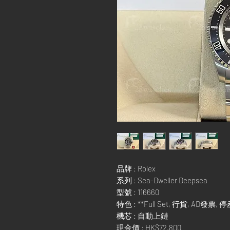
品牌 : Rolex
系列 : Sea-Dweller Deepsea
型號 : 116660
特色 : **Full Set, 行貨, AD發票,
機芯 : 自動上鏈
現金價 : HK$72,800