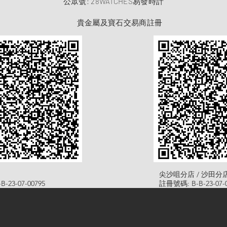
​公眾號: 28WATCHES易發時計
貴金屬及寶石交易商註冊
尖沙咀分店 / 沙田分
-23-07-00795
註冊號碼: B-B-23-07-0