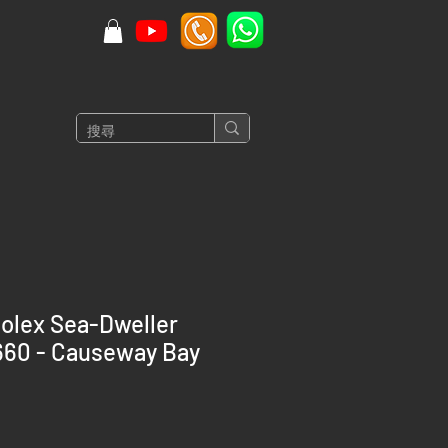
olex Sea-Dweller
660 - Causeway Bay