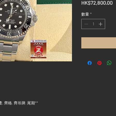
HK$72,800.00
數量
*
 停產, 齊格, 齊吊牌, 尾期**