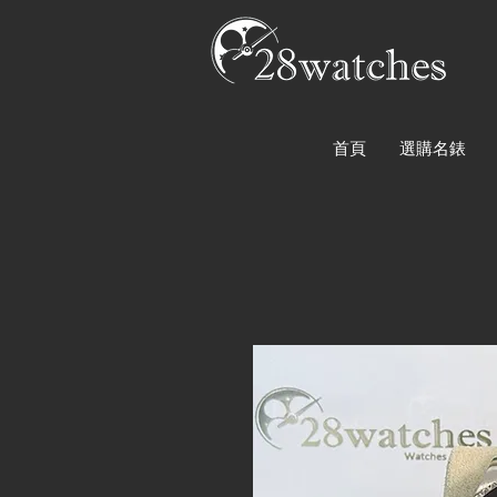
首頁
選購名錶