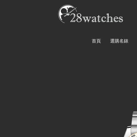
首頁
選購名錶