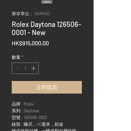
庫存單位： NXR450
Rolex Daytona 126506-
0001 - New
價
HK$915,000.00
格
數量
*
立即購買
品牌 : Rolex
系列 : Daytona
型號 : 126506-0001
錶殼 : 蠔式，40毫米，鉑金
蠔式錶殼結構 : 一體成型中層錶殼，