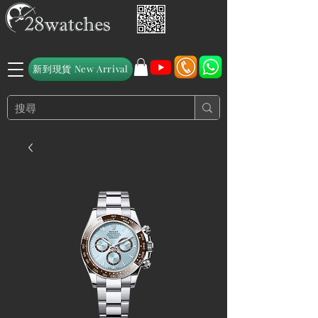
新到現貨 New Arrival