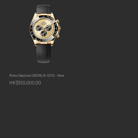
Rolex Daytona 126518LN-0012 - New
快速瀏覽
價格
HK$510,000.00