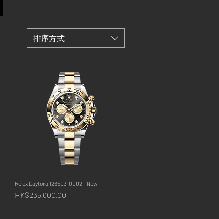
排序方式
Rolex Daytona 126503-0002 - New
快速瀏覽
價格
HK$235,000.00