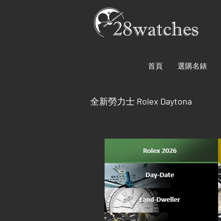
首頁
選購名錶
全新勞力士
Rolex Daytona