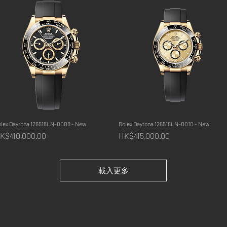
olex Daytona 126518LN-0008 - New
快速瀏覽
Rolex Daytona 126518LN-0010 - New
快速瀏覽
價格
價格
K$410,000.00
HK$415,000.00
載入更多