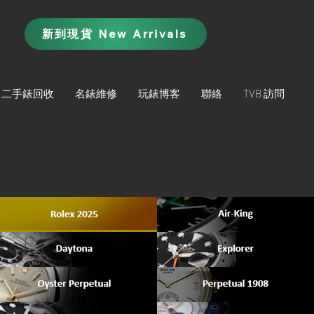
新到現貨 New Arrivals
二手錶回收
名錶維修
玩錶博客
聯絡
TVB 訪問