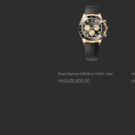
Rolex Daytona 126518LN-0006 - New
快速瀏覽
R
價格
HK$435,000.00
H