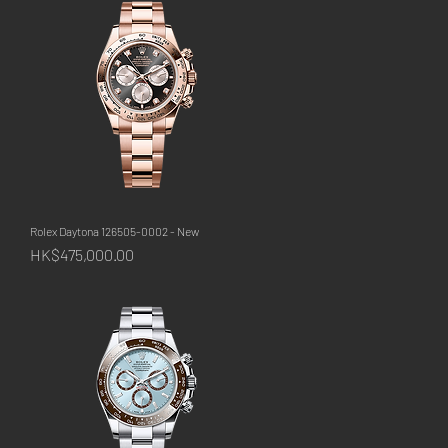
Rolex Daytona 126505-0002 - New
快速瀏覽
價格
HK$475,000.00