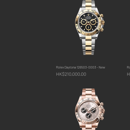
Rolex Daytona 126503-0003 - New
快速瀏覽
R
價格
HK$210,000.00
H