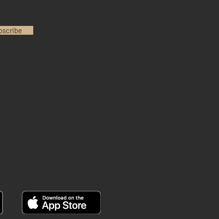
bscribe
INSTAGRAM
FACEBOOK