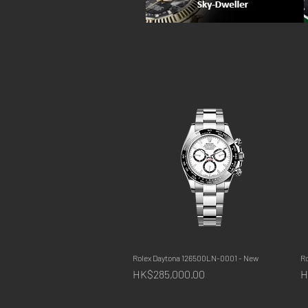
Rolex Daytona 126500LN-0001 - New
快速瀏覽
R
價格
HK$285,000.00
H