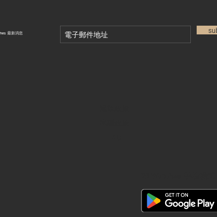
su
tches 最新消息
退款政策
私隱政策
FAQ
28 Watches 手機程式