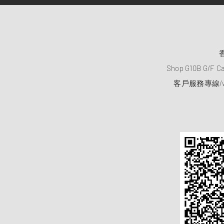
Shop G10B G/F C
客戶服務專線/wh