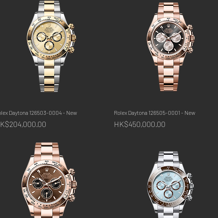
olex Daytona 126503-0004 - New
快速瀏覽
Rolex Daytona 126505-0001 - New
快速瀏覽
價格
價格
K$204,000.00
HK$450,000.00