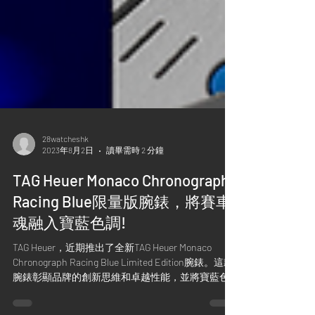
28watcheshk
2023年8月2日
讀畢需時 2 分鐘
TAG Heuer Monaco Chronograph
Racing Blue限量版腕錶，將賽車
魂融入寶藍色調!
TAG Heuer，近期推出了全新TAG Heuer Monaco
Chronograph Racing Blue Limited Edition腕錶。這款