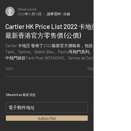
28watcheshk
2022年10月18日
讀畢需時 1 分鐘
Cartier HK Price List 2022 卡地亞
最新香港官方零售價 (公價)
Cartier 卡地亞 發佈了2022最新官方價格表，包括
Tank、Santos、Ballon Bleu、Pasha等熱門系列。當
中熱門錶款Tank Must WSTA0042、Santos de Cartier
W2SA0009(18K黃金+精鋼款) 及 WSSA0029...
​28watches 最新消息
subscribe