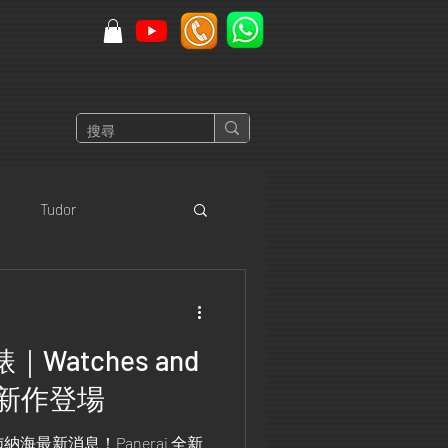
Tudor
 Heuer
Zenith
新錶｜Watches and
納海新作登場
ers 沛納海最新消息！Panerai 全新