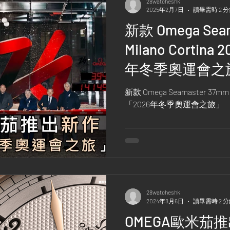
28watcheshk
2025年2月7日
讀畢需時 2 
新款 Omega Sea
Milano Cortin
年冬季奧運會之
新款 Omega Seamaster 37mm 
「2026年冬季奧運會之旅」
28watcheshk
2024年8月6日
讀畢需時 2 
OMEGA歐米茄推