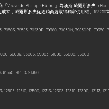
uve de Philippe Hüther」為漢斯‧威爾斯多夫（Hans 
內瓦成立，威爾斯多夫從經銷商處取得獨家使用權。1932
3, 79503, 79583, 79230R, 79580, 79030N, 79830RB, 79350, 
56000, 56008, 53003, 55003, 51000, 53000, 55000
50, 91550, 91450, 91350
13, 12503, 12510, 12500, 12313, 12303, 12310, 12300, 12113, 121
B