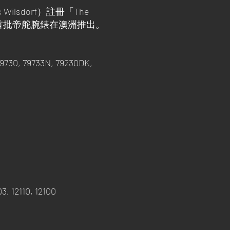
Wilsdorf）註冊「The
年首批帝舵腕錶在澳洲推出。
79730, 79733N, 79230DK,
03, 12110, 12100