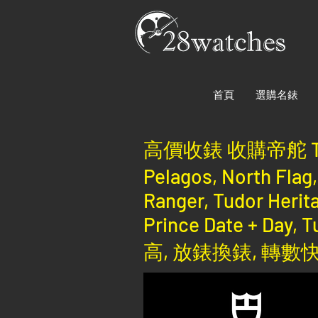
首頁
選購名錶
高價收錶 收購帝舵 Tudor G
Pelagos, North Flag,
Ranger, Tudor Herita
Prince Date + D
高, 放錶換錶, 轉數