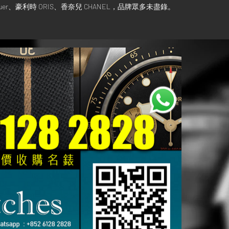
AG Heuer、豪利時 ORIS、香奈兒 CHANEL，品牌眾多未盡錄。