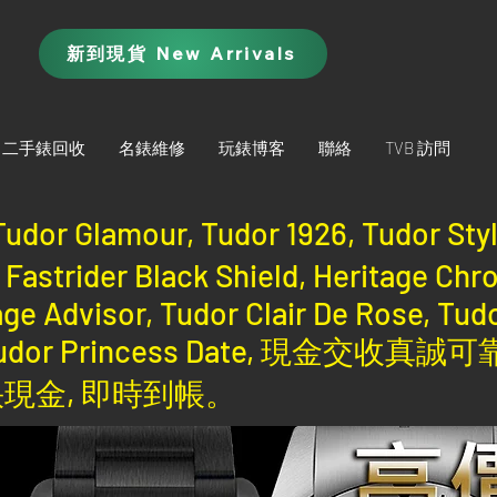
新到現貨 New Arrivals
二手錶回收
名錶維修
玩錶博客
聯絡
TVB 訪問
lamour, Tudor 1926, Tudor Style,
 Fastrider Black Shield, Heritage Chr
ge Advisor, Tudor Clair De Rose, Tudo
ay, Tudor Princess Date, 現金
快現金, 即時到帳。