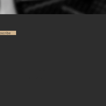
bscribe
INSTAGRAM
FACEBOOK