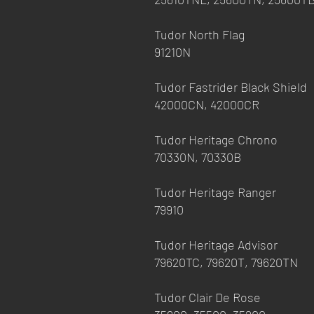
Tudor North Flag
91210N
Tudor Fastrider Black Shield
42000CN, 42000CR
Tudor Heritage Chrono
70330N, 70330B
Tudor Heritage Ranger
79910
Tudor Heritage Advisor
79620TC, 79620T, 79620TN
Tudor Clair De Rose