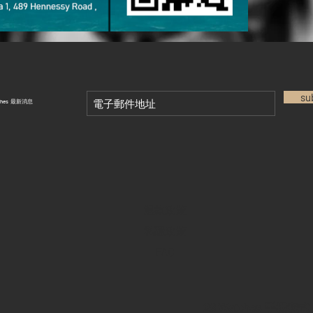
su
tches 最新消息
退款政策
私隱政策
FAQ
28 Watches 手機程式