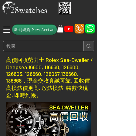
新到現貨 New Arrival
高價回收勞力士 Rolex Sea-Dweller /
Deepsea 16600, 116660, 126600,
126603, 126660, 126067,136660,
136668，現金交收真誠可靠, 回收價
高換錶價更高, 放錶換錶, 轉數快現
金, 即時到帳。