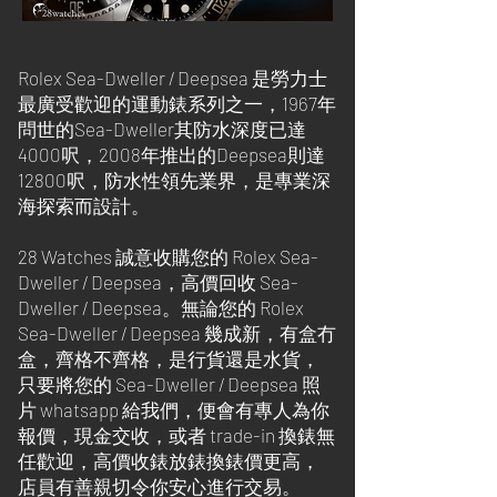
Rolex Sea-Dweller / Deepsea 是勞力士
最廣受歡迎的運動錶系列之一，1967年
問世的Sea-Dweller其防水深度已達
4000呎，2008年推出的Deepsea則達
12800呎，防水性領先業界，是專業深
海探索而設計。
28 Watches 誠意收購您的 Rolex Sea-
Dweller / Deepsea，高價回收 Sea-
Dweller / Deepsea。無論您的 Rolex
Sea-Dweller / Deepsea 幾成新，有盒冇
盒，齊格不齊格，是行貨還是水貨，
只要將您的 Sea-Dweller / Deepsea 照
片 whatsapp 給我們，便會有專人為你
報價，現金交收，或者 trade-in 換錶無
任歡迎，高價收錶放錶換錶價更高，
店員有善親切令你安心進行交易。