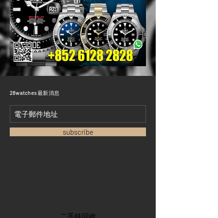
​28watches 最新消息
subscribe
首頁
​二手錶回收