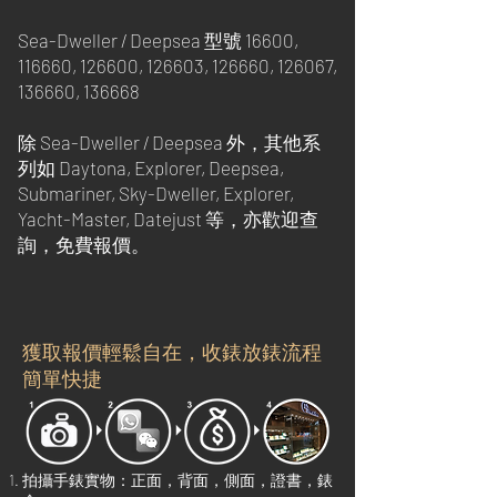
Sea-Dweller / Deepsea 型號 16600,
116660, 126600, 126603, 126660, 126067,
136660, 136668
除 Sea-Dweller / Deepsea 外，其他系
列如 Daytona, Explorer, Deepsea,
Submariner, Sky-Dweller, Explorer,
Yacht-Master, Datejust 等，亦歡迎查
詢，免費報價。
獲取報價輕鬆自在，收錶放錶流程
簡單快捷
拍攝手錶實物：正面，背面，側面，證書，錶