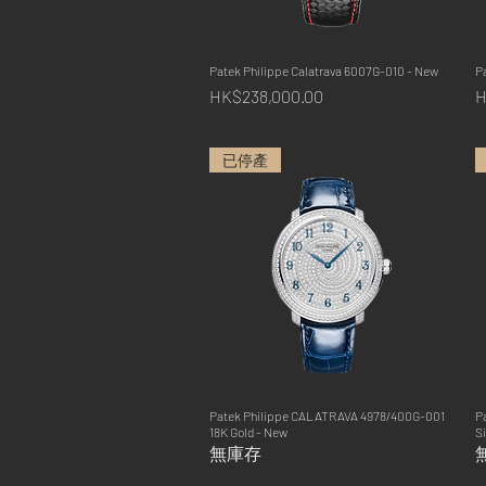
Patek Philippe Calatrava 6007G-010 - New
快速瀏覽
P
價格
HK$238,000.00
H
已停產
Patek Philippe CALATRAVA 4978/400G-001
快速瀏覽
P
18K Gold - New
Si
無庫存