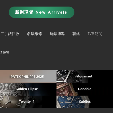
新到現貨 New Arrivals
二手錶回收
名錶維修
玩錶博客
聯絡
TVB 訪問
trava