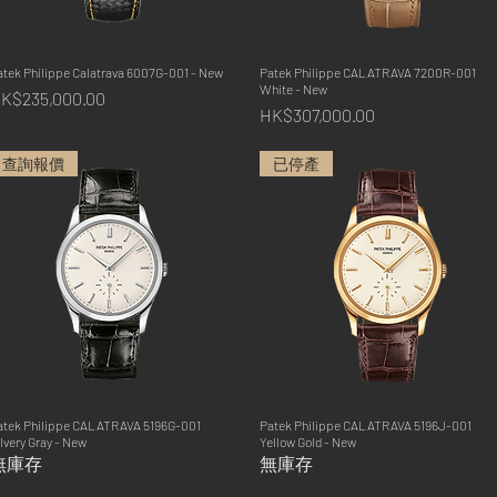
atek Philippe Calatrava 6007G-001 - New
快速瀏覽
Patek Philippe CALATRAVA 7200R-001
快速瀏覽
White - New
價格
K$235,000.00
價格
HK$307,000.00
查詢報價
已停產
atek Philippe CALATRAVA 5196G-001
快速瀏覽
Patek Philippe CALATRAVA 5196J-001
快速瀏覽
lvery Gray - New
Yellow Gold - New
無庫存
無庫存