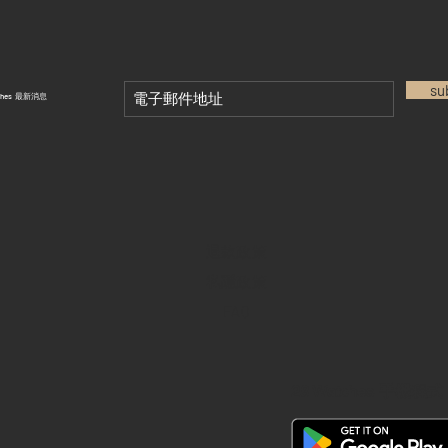
su
tches 最新消息
退款政策
私隱政策
FAQ
28 Watches 手機程式