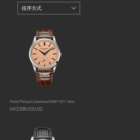
排序方式
Patek Philippe Calatrava 6196P-001 - New
快速瀏覽
價格
HK$388,000.00