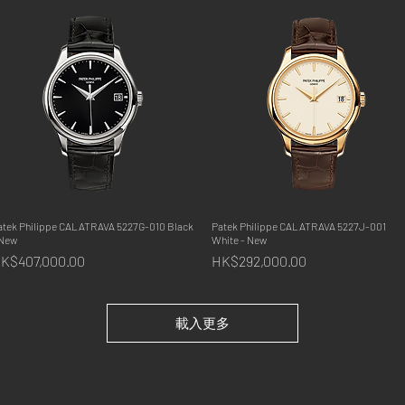
atek Philippe CALATRAVA 5227G-010 Black
快速瀏覽
Patek Philippe CALATRAVA 5227J-001
快速瀏覽
 New
White - New
價格
價格
K$407,000.00
HK$292,000.00
載入更多