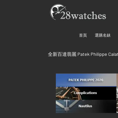
首頁
選購名錶
全新百達翡麗
Patek Philippe Cala