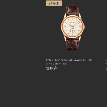
已停產
Patek Philippe CALATRAVA 5196R-001
快速瀏覽
P
Silvery Gray - New
-
無庫存
H