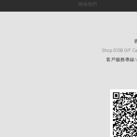
聯絡我們
Shop G10B G/F C
客戶服務專線/wh