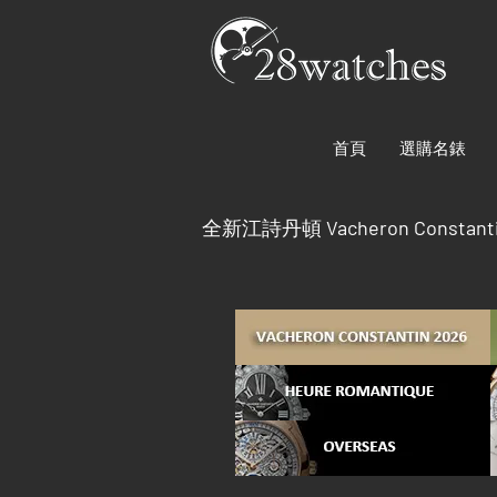
首頁
選購名錶
全新江詩丹頓
Vacheron Constanti