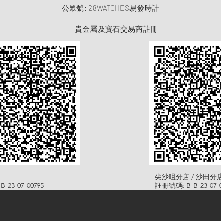
​公眾號: 28WATCHES易發時計
貴金屬及寶石交易商註冊
尖沙咀分店 / 沙田分
-23-07-00795
註冊號碼: B-B-23-07-0