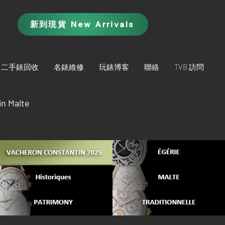
新到現貨 New Arrivals
二手錶回收
名錶維修
玩錶博客
聯絡
TVB 訪問
n Malte