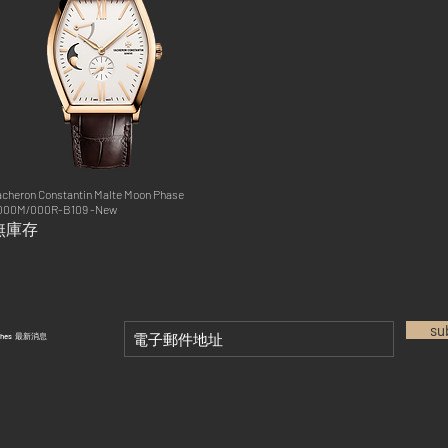
acheron Constantin Malte Moon Phase
快速瀏覽
000M/000R-B109 -New
無庫存
su
tches 最新消息