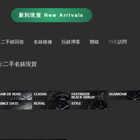
新到現貨 New Arrivals
二手錶回收
名錶維修
玩錶博客
聯絡
TVB 訪問
/二手名錶現貨