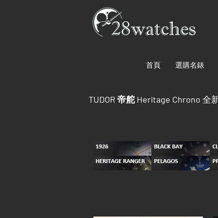
首頁
選購名錶
TUDOR 帝舵 Heritage Chrono
全新