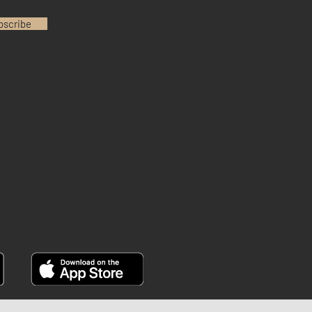
bscribe
INSTAGRAM
FACEBOOK