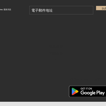
su
tches 最新消息
退款政策
私隱政策
FAQ
28 Watches 手機程式