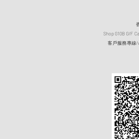
Shop G10B G/F C
客戶服務專線/wh