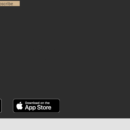
bscribe
INSTAGRAM
FACEBOOK