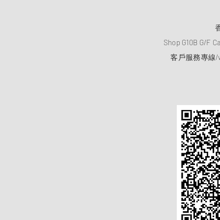
Shop G10B G/F C
客戶服務專線/wh