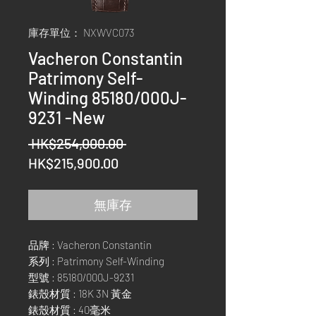
庫存單位： NXWVC073
Vacheron Constantin
Patrimony Self-
Winding 85180/000J-
9231 -New
一
 HK$254,000.00 
促
般
HK$215,900.00
銷
價
價
格
無庫存
格
品牌 : Vacheron Constantin
系列 : Patrimony Self-Winding
型號 : 85180/000J-9231
錶殼材質 : 18K 3N 黃金
錶殼材質 : 40毫米