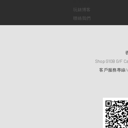
​維修服務
玩錶博客
聯絡我們
Shop G10B G/F C
客戶服務專線/wh