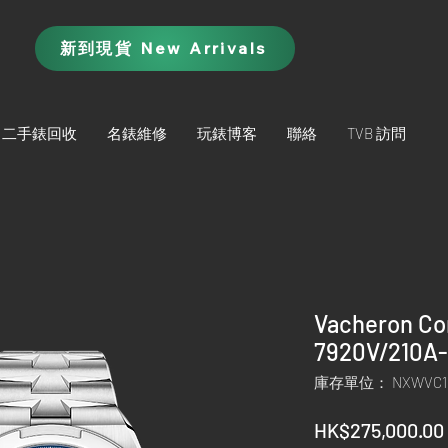
新到現貨 New Arrivals
二手錶回收
名錶維修
玩錶博客
聯絡
TVB 訪問
Vacheron Co
7920V/210A
庫存單位： NXWVC1
HK$275,000.00