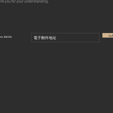
ank you for your understanding.
su
tches 最新消息
退款政策
私隱政策
FAQ
28 Watches 手機程式