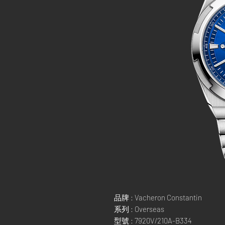
品牌 : Vacheron Constantin
系列 : Overseas
型號 : 7920V/210A-B334