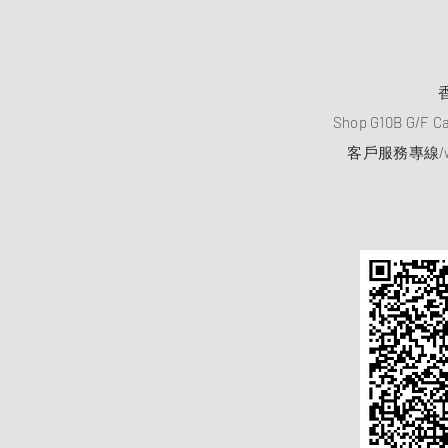
Shop G10B G/F C
客戶服務專線/wh