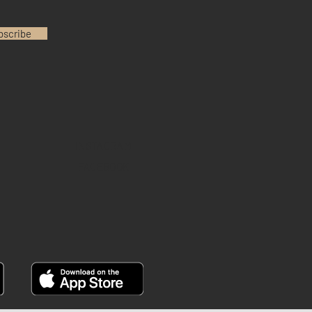
bscribe
INSTAGRAM
FACEBOOK