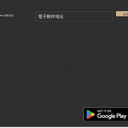
su
tches 最新消息
退款政策
私隱政策
FAQ
28 Watches 手機程式