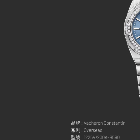
品牌 : Vacheron Constantin
系列 : Overseas
型號 : 1225V/200A-B590