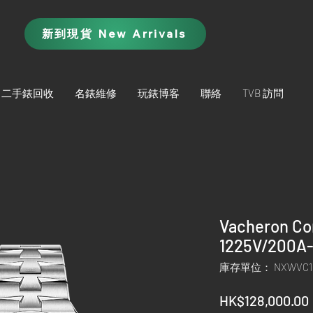
新到現貨 New Arrivals
二手錶回收
名錶維修
玩錶博客
聯絡
TVB 訪問
Vacheron Co
1225V/200A
庫存單位： NXWVC1
HK$128,000.00