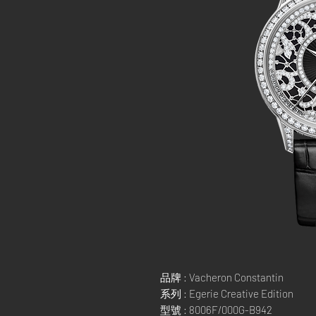
品牌 : Vacheron Constantin
系列 : Egerie Creative Edition
型號 : 8006F/000G-B942