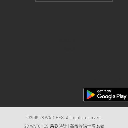
退款政策
私隱政策
FAQ
28 Watches 手機程式
©2019 28 WATCHES. All rights reserved.
28 WATCHES 易發時計 | 高價收購世界名錶