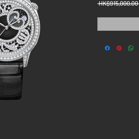
 HK$915,000.00