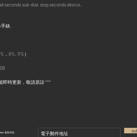
ll seconds sub-dial, stop seconds device,
in手錶,
%，9%, 11%）
0B
能即時更新，敬請原諒 ***
su
tches 最新消息