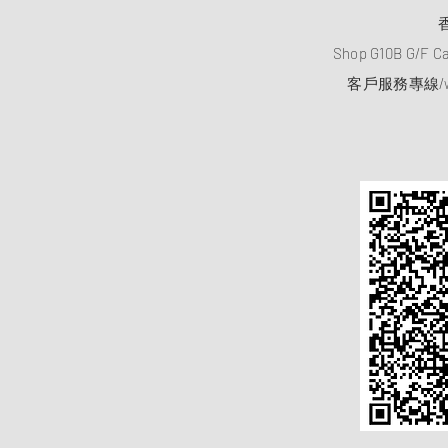
Shop G10B G/F C
客戶服務專線/wh