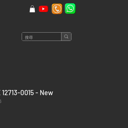
 12713-0015 - New
6