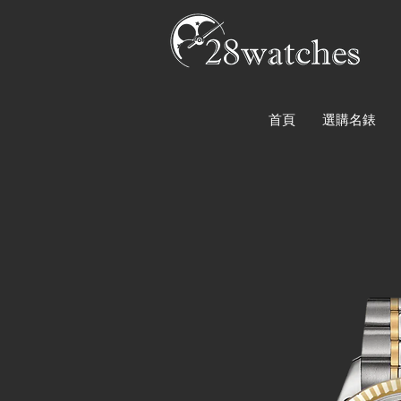
首頁
選購名錶