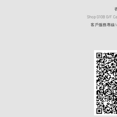
Shop G10B G/F C
客戶服務專線/wh