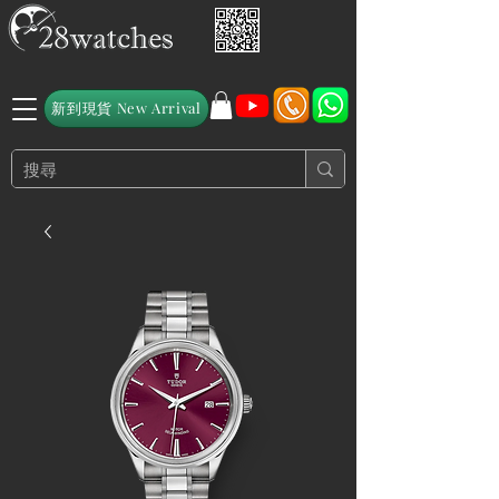
新到現貨 New Arrival