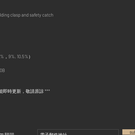
ding clasp and safety catch
%，9%, 10.5%）
0B
能即時更新，敬請原諒 ***
su
tches 最新消息