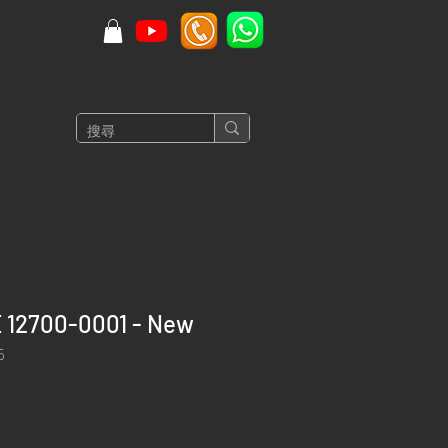
 12700-0001 - New
5