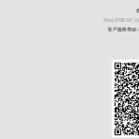
Shop G10B G/F C
客戶服務專線/wh