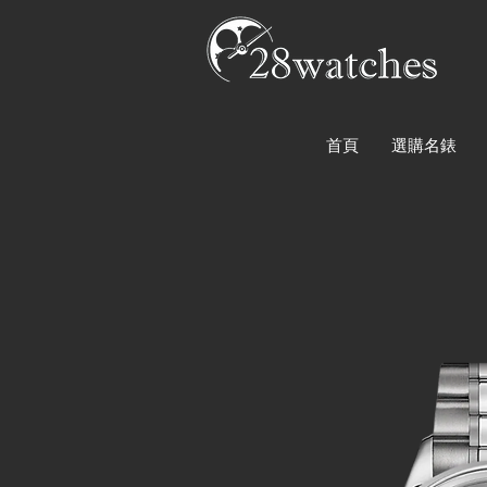
首頁
選購名錶