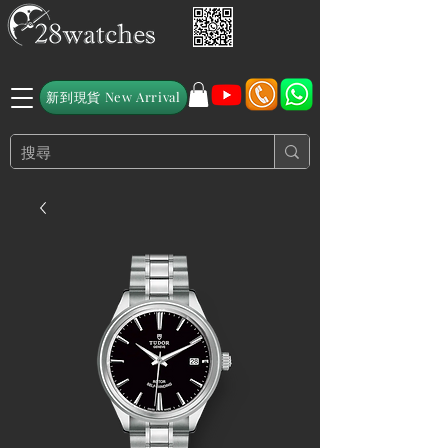
新到現貨 New Arrival