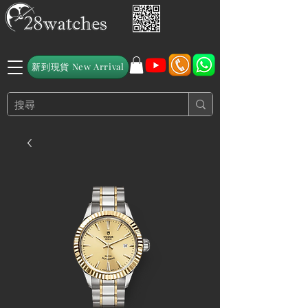
新到現貨 New Arrival