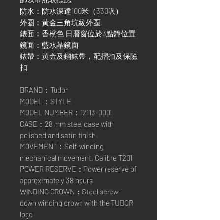
防水：防水深達100米（330呎）
外圈：黃金三角坑紋外圈
錶面：香檳色 日曆窗位於3點鐘位置
鏡面：藍水晶鏡面
錶帶：黃金及鋼錶帶，配摺扣及保險
扣
BRAND：Tudor
MODEL：STYLE
MODEL NUMBER：12113-0001
CASE：28 mm steel case with
polished and satin finish
MOVEMENT：Self-winding
mechanical movement, Calibre T201
POWER RESERVE：Power reserve of
approximately 38 hours
WINDING CROWN：Steel screw-
down winding crown with the TUDOR
logo