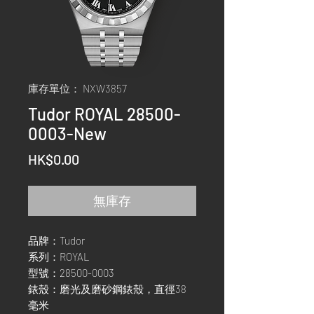
庫存單位： NXW3857
Tudor ROYAL 28500-
0003-New
價
HK$0.00
格
無庫存
品牌：Tudor
系列：ROYAL
型號：28500-0003
錶殼：磨光及磨砂鋼錶殼，直徑38
毫米