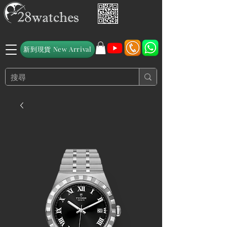
新到現貨 New Arrival