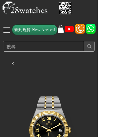
新到現貨 New Arrival