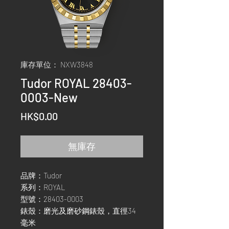
庫存單位： NXW3848
Tudor ROYAL 28403-
0003-New
價
HK$0.00
格
無庫存
品牌：Tudor
系列：ROYAL
型號：28403-0003
錶殼：磨光及磨砂鋼錶殼，直徑34
毫米