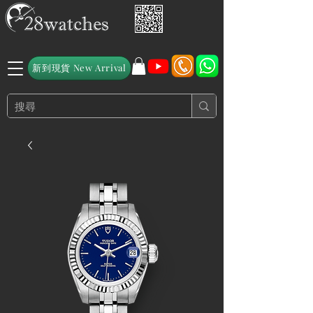
新到現貨 New Arrival