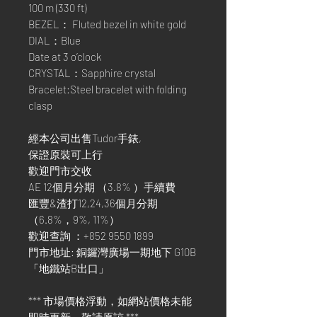
100 m (330 ft)
BEZEL： Fluted bezel in white gold
DIAL：Blue
Date at 3 o’clock
CRYSTAL：Sapphire crystal
Bracelet:Steel bracelet with folding
clasp
經本公司出售Tudor手錶,
保證原裝可上行
歡迎門市交收
AE 12個月分期 （3.8% ）手續費
匯豐&渣打12,24,36個月分期
（6.8%，9%, 11%）
歡迎查詢 ：+852 9550 1899
門市地址: 銅鑼灣廣場一期地下 G10B
「地鐵站B出口」
*** 市場價格浮動，如網站價格未能