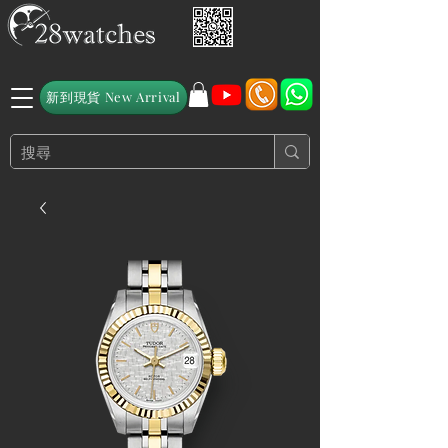
新到現貨 New Arrival