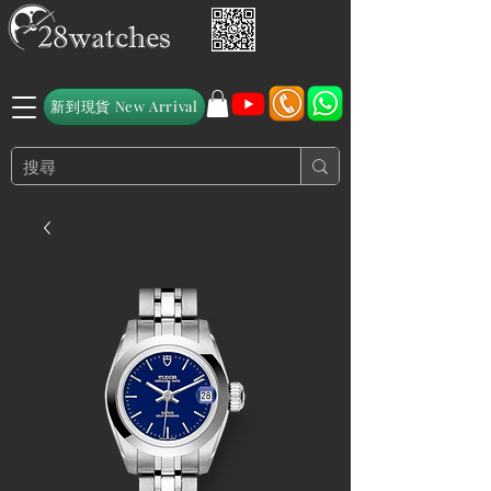
新到現貨 New Arrival