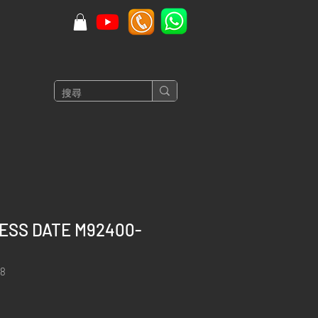
CESS DATE M92400-
8