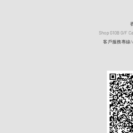
Shop G10B G/F C
客戶服務專線/wh