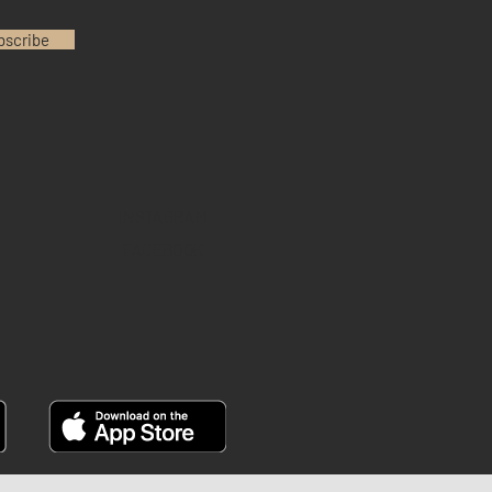
bscribe
INSTAGRAM
FACEBOOK