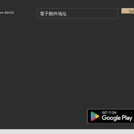
su
tches 最新消息
退款政策
私隱政策
FAQ
28 Watches 手機程式