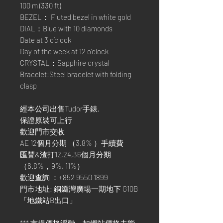
100 m (330 ft)
BEZEL： Fluted bezel in white gold
DIAL：Blue with 10 diamonds
Date at 3 o’clock
Day of the week at 12 o’clock
CRYSTAL：Sapphire crystal
Bracelet:Steel bracelet with folding
clasp
經本公司出售Tudor手錶,
保證原裝可上行
歡迎門市交收
AE 12個月分期 （3.8% ）手續費
匯豐&渣打12,24,36個月分期
（6.8%，9%, 11%）
歡迎查詢 ：+852 9550 1899
門市地址: 銅鑼灣廣場一期地下 G10B
「地鐵站B出口」