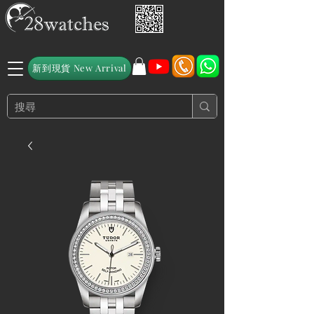
新到現貨 New Arrival