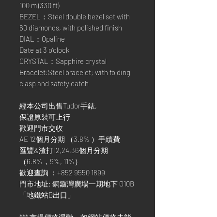
100 m (330 ft)
BEZEL：Steel double bezel set with
60 diamonds, with polished finish
DIAL：Opaline
Date at 3 o’clock
CRYSTAL：Sapphire crystal
Bracelet:Steel bracelet; with folding
clasp and safety catch
經本公司出售Tudor手錶,
保證原裝可上行
歡迎門市交收
AE 12個月分期 （3.8% ）手續費
匯豐&渣打12,24,36個月分期
（6.8%，9%, 11%）
歡迎查詢 ：+852 9550 1899
門市地址: 銅鑼灣廣場一期地下 G10B
「地鐵站B出口」