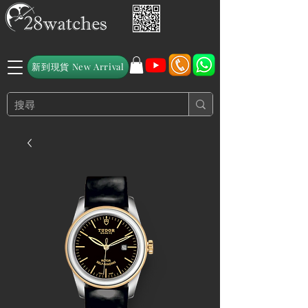
新到現貨 New Arrival