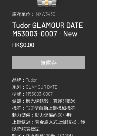
庫存單位： NXW3435
Tudor GLAMOUR DATE
M53003-0007 - New
價
HK$0.00
格
無庫存
品牌：Tudor
系列：GLAMOUR DATE
型號：M53003-0007
錶殼：磨光鋼錶殼，直徑31毫米
機芯：T201型自動上鏈機械機芯
動力儲備：動力儲備約38小時
上鏈錶冠：黃金旋入式上鏈錶冠，飾
以帝舵表標誌
防水：防水深達100米（330呎）