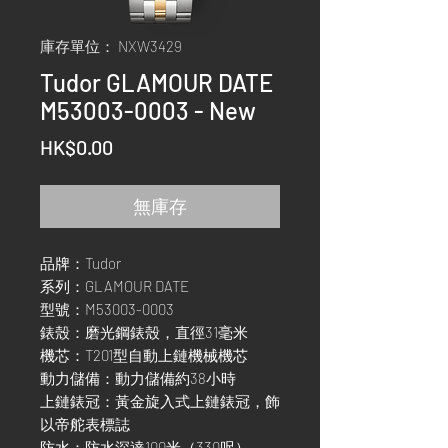
庫存單位： NXW3429
Tudor GLAMOUR DATE
M53003-0003 - New
價
HK$0.00
格
無庫存
品牌：Tudor
系列：GLAMOUR DATE
型號：M53003-0003
錶殼：磨光鋼錶殼，直徑31毫米
機芯：T201型自動上鏈機械機芯
動力儲備：動力儲備約38小時
上鏈錶冠：黃金旋入式上鏈錶冠，飾
以帝舵表標誌
防水：防水深達100米（330呎）