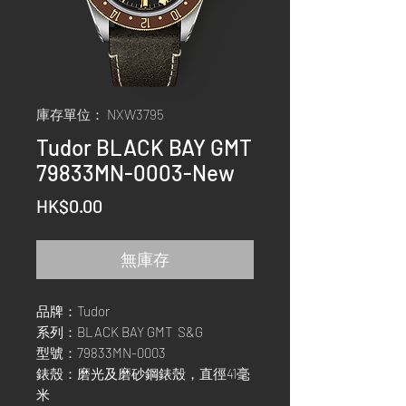
庫存單位： NXW3795
Tudor BLACK BAY GMT
79833MN-0003-New
價
HK$0.00
格
無庫存
品牌：Tudor
系列：BLACK BAY GMT S&G
型號：79833MN-0003
錶殼：磨光及磨砂鋼錶殼，直徑41毫
米