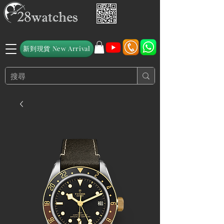
新到現貨 New Arrival