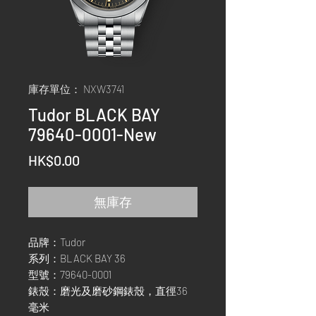
庫存單位： NXW3741
Tudor BLACK BAY
79640-0001-New
價
HK$0.00
格
無庫存
品牌：Tudor
系列：BLACK BAY 36
型號：79640-0001
錶殼：磨光及磨砂鋼錶殼，直徑36
毫米