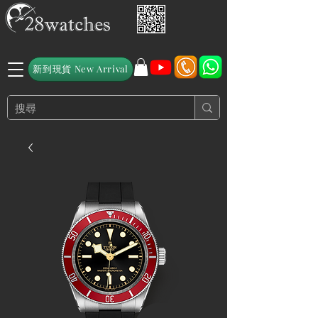
新到現貨 New Arrival