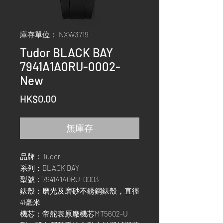
庫存單位： NXW3719
Tudor BLACK BAY
7941A1A0RU-0002-
New
價
HK$0.00
格
無庫存
品牌：Tudor
系列：BLACK BAY
型號：7941A1A0RU-0003
錶殼：磨光及磨砂不銹鋼錶殼，直徑
41毫米
機芯：帝舵表原廠機芯MT5602-U