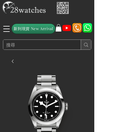
新到現貨 New Arrival