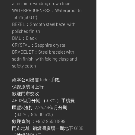
aluminium winding crown tube
WATERPROOFNESS：Waterproof to
150 m (500 ft)
BEZEL：Smooth steel bezel with
polished finish
DIAL：Black
CRYSTAL：Sapphire crystal
BRACELET：Steel bracelet with
satin finish, with folding clasp and
safety catch
經本公司出售Tudor手錶,
保證原裝可上行
歡迎門市交收
AE 12個月分期 （3.8% ）手續費
匯豐&渣打12,24,36個月分期
（6.5%，9%, 10.5%）
歡迎查詢 ：+852 9550 1899
門市地址: 銅鑼灣廣場一期地下 G10B