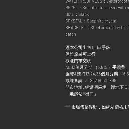
WATERPROOFNESS：Waterproof t
BEZEL：Smooth steel bezel with po
DIAL：Black
CRYSTAL：Sapphire crystal
BRACELET：Steel bracelet with satin
catch
經本公司出售Tudor手錶,
保證原裝可上行
歡迎門市交收
AE 12個月分期 （3.8% ）手續費
匯豐&渣打12,24,36個月分期 （6.5
歡迎查詢 ：+852 9550 1899
門市地址: 銅鑼灣廣場一期地下 G1
「地鐵站B出口」
*** 市場價格浮動，如網站價格未