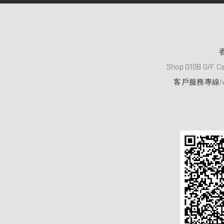
Shop G10B G/F C
客戶服務專線/wh