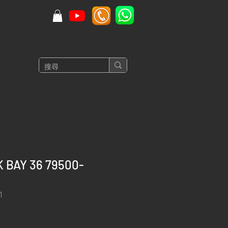
 BAY 36 79500-
1