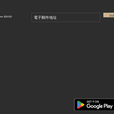
su
tches 最新消息
退款政策
私隱政策
FAQ
28 Watches 手機程式