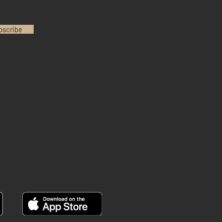
bscribe
INSTAGRAM
FACEBOOK