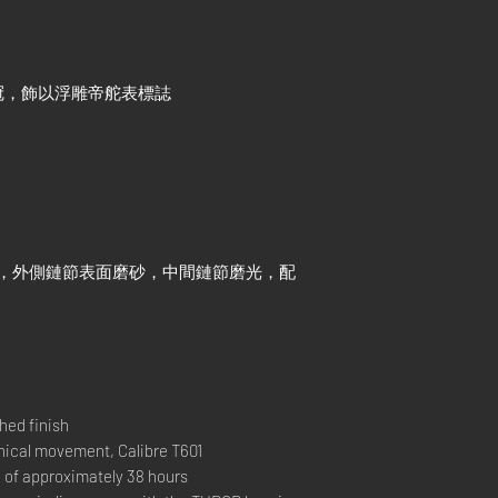
冠，飾以浮雕帝舵表標誌
節，外側鏈節表面磨砂，中間鏈節磨光，配
hed finish
al movement, Calibre T601
 approximately 38 hours