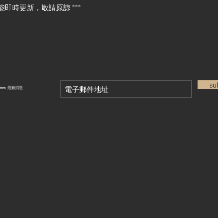
能即時更新，敬請原諒 ***
su
tches 最新消息
退款政策
私隱政策
FAQ