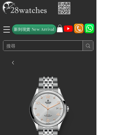
新到現貨 New Arrival