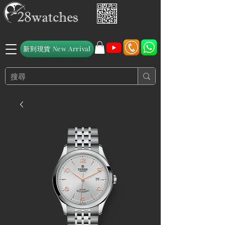
新到現貨 New Arrival