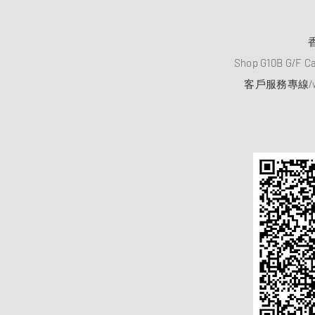
Shop G10B G/F C
客戶服務專線/wh