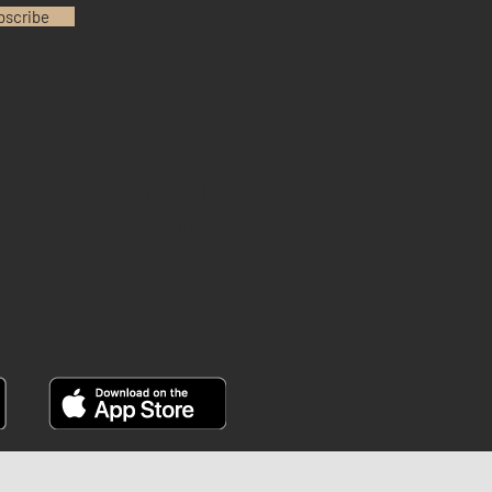
bscribe
INSTAGRAM
FACEBOOK