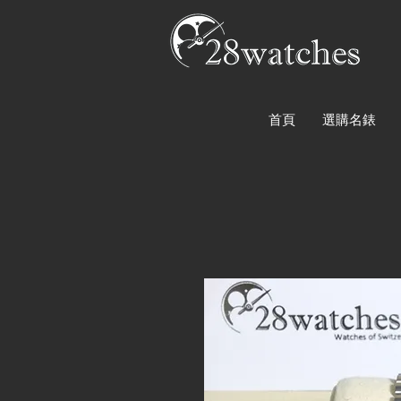
首頁
選購名錶