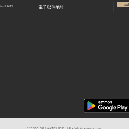
su
tches 最新消息
退款政策
私隱政策
FAQ
28 Watches 手機程式
©2019 28 WATCHES. All rights reserved.