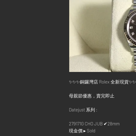
✨✨✨銅鑼灣店 Rolex 全新現貨✨
母親節優惠，賣完即止
Datejust 系列 :
279171G CHO JUB ✔28mm
現金價 ▸ Sold