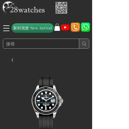
新到現貨 New Arrival