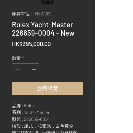
庫存單位： NXW869
Rolex Yacht-Master
226659-0004 - New
價
HK$395,000.00
格
數量
*
立即購買
品牌 : Rolex
系列 : Yacht-Master
型號 : 226659-0004
錶殼 : 蠔式，42毫米，白色黃金
蠔式錶殼結構 : 一體成型中層錶殼，