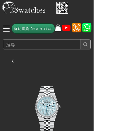
新到現貨 New Arrival