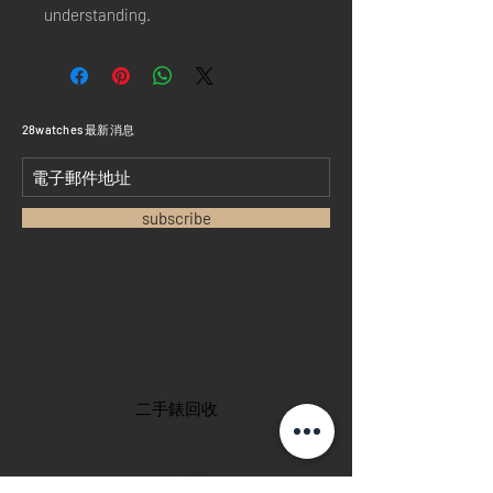
understanding.
​28watches 最新消息
subscribe
首頁
​二手錶回收
​名錶系列
二手名錶