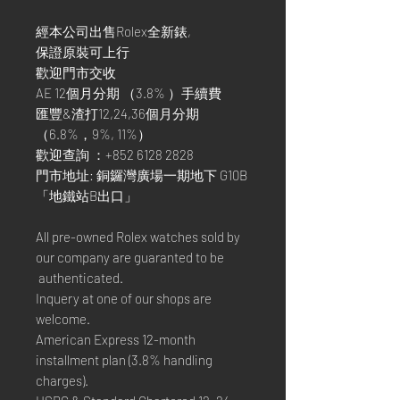
經本公司出售Rolex全新錶,
保證原裝可上行
歡迎門市交收
AE 12個月分期 （3.8% ）手續費
匯豐&渣打12,24,36個月分期
（6.8%，9%, 11%）
歡迎查詢 ：+852 6128 2828
門市地址: 銅鑼灣廣場一期地下 G10B
「地鐵站B出口」
All pre-owned Rolex watches sold by
our company are guaranted to be
authenticated.
Inquery at one of our shops are
welcome.
American Express 12-month
installment plan (3.8% handling
charges).