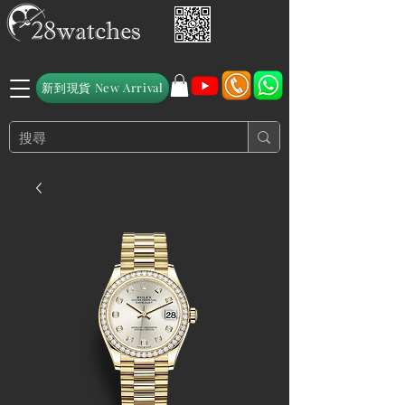
新到現貨 New Arrival